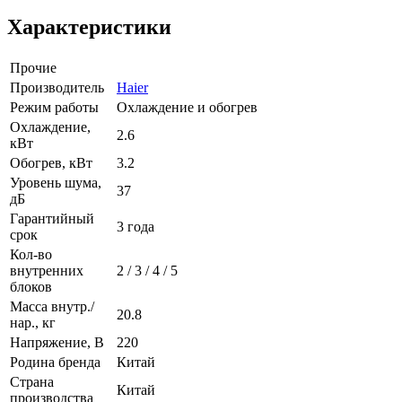
Характеристики
Прочие
Производитель
Haier
Режим работы
Охлаждение и обогрев
Охлаждение,
2.6
кВт
Обогрев, кВт
3.2
Уровень шума,
37
дБ
Гарантийный
3 года
срок
Кол-во
внутренних
2 / 3 / 4 / 5
блоков
Масса внутр./
20.8
нар., кг
Напряжение, В
220
Родина бренда
Китай
Страна
Китай
производства