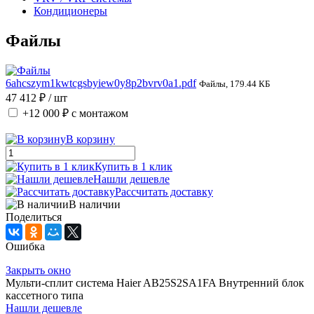
Кондиционеры
Файлы
6ahcszym1kwtcgsbyiew0y8p2bvrv0a1.pdf
Файлы, 179.44 КБ
47 412 ₽
/ шт
+12 000 ₽
с монтажом
В корзину
Купить в 1 клик
Нашли дешевле
Рассчитать доставку
В наличии
Поделиться
Ошибка
Закрыть окно
Мульти-сплит система Haier AB25S2SA1FA Внутренний блок
кассетного типа
Нашли дешевле