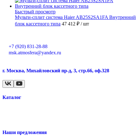
Быстрый просмотр
Мульти-сплит система Haier AB25S2SA1FA Внутренний
блок кассетного типа
47 412 ₽
/ шт
+7 (920) 831-28-88
msk.atmosfera@yandex.ru
г. Москва, Михайловский пр-д, 3, стр.66, оф.328
Каталог
Наши предложения