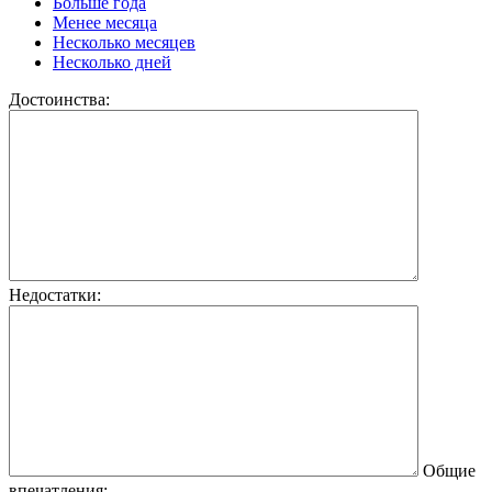
Больше года
Менее месяца
Несколько месяцев
Несколько дней
Достоинства:
Недостатки:
Общие
впечатления: