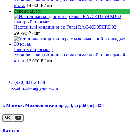
кв. м.
14 000 ₽
/ шт
Рекомендуем
Быстрый просмотр
Настенный кондиционер Funai RAC-KD35HP.D02
29 790 ₽
/ шт
Быстрый просмотр
Установка кондиционера с максимальной площадью 30
кв. м.
12 000 ₽
/ шт
+7 (920) 831-28-88
msk.atmosfera@yandex.ru
г. Москва, Михайловский пр-д, 3, стр.66, оф.328
Каталог