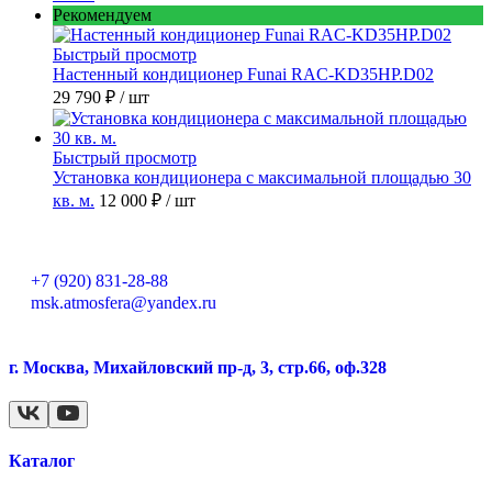
Рекомендуем
Быстрый просмотр
Настенный кондиционер Funai RAC-KD35HP.D02
29 790 ₽
/ шт
Быстрый просмотр
Установка кондиционера с максимальной площадью 30
кв. м.
12 000 ₽
/ шт
+7 (920) 831-28-88
msk.atmosfera@yandex.ru
г. Москва, Михайловский пр-д, 3, стр.66, оф.328
Каталог