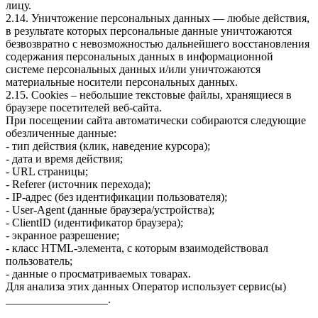
лицу.
2.14. Уничтожение персональных данных — любые действия,
в результате которых персональные данные уничтожаются
безвозвратно с невозможностью дальнейшего восстановления
содержания персональных данных в информационной
системе персональных данных и/или уничтожаются
материальные носители персональных данных.
2.15. Cookies – небольшие текстовые файлы, хранящиеся в
браузере посетителей веб-сайта.
При посещении сайта автоматически собираются следующие
обезличенные данные:
- тип действия (клик, наведение курсора);
- дата и время действия;
- URL страницы;
- Referer (источник перехода);
- IP-адрес (без идентификации пользователя);
- User-Agent (данные браузера/устройства);
- ClientID (идентификатор браузера);
- экранное разрешение;
- класс HTML-элемента, с которым взаимодействовал
пользователь;
- данные о просматриваемых товарах.
Для анализа этих данных Оператор использует сервис(ы)
__________________.