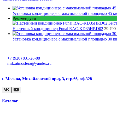
Установка кондиционера с максимальной площадью 45 кв
Рекомендуем
Быст
Настенный кондиционер Funai RAC-KD35HP.D02
29 790
Установка кондиционера с максимальной площадью 30 кв
+7 (920) 831-28-88
msk.atmosfera@yandex.ru
г. Москва, Михайловский пр-д, 3, стр.66, оф.328
Каталог