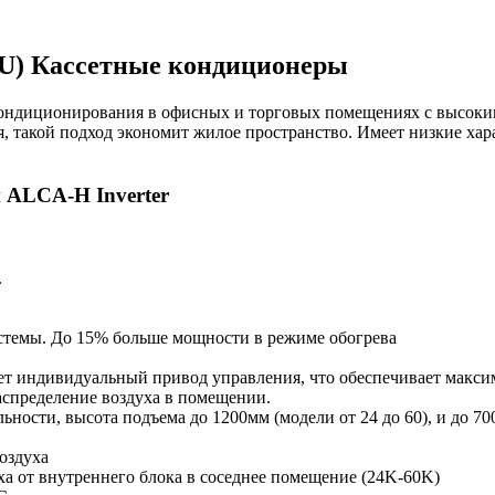
) Кассетные кондиционеры
ондиционирования в офисных и торговых помещениях с высоки
я, такой подход экономит жилое пространство. Имеет низкие х
 ALCA-H Inverter
.
темы. До 15% больше мощности в режиме обогрева
т индивидуальный привод управления, что обеспечивает макси
спределение воздуха в помещении.
ости, высота подъема до 1200мм (модели от 24 до 60), и до 700
оздуха
а от внутреннего блока в соседнее помещение (24K-60K)