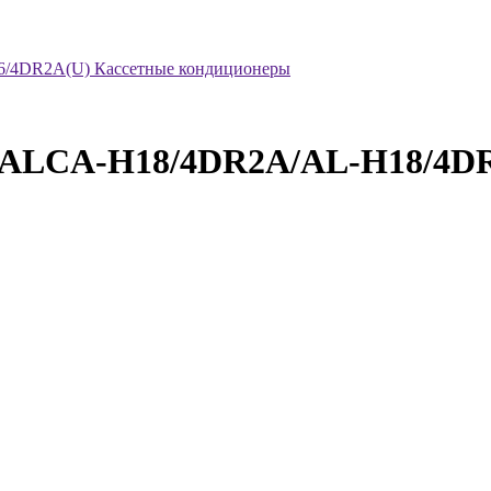
/4DR2A(U) Кассетные кондиционеры
 ALCA-H18/4DR2A/AL-H18/4DR