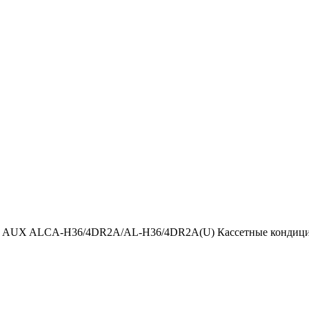
р AUX ALCA-H36/4DR2A/AL-H36/4DR2A(U) Кассетные кондици