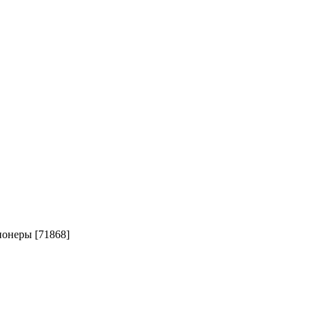
онеры [71868]