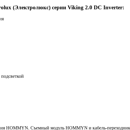
lux (Электролюкс) серии Viking 2.0 DC Inverter:
ия
 подсветкой
ения HOMMYN. Съемный модуль HOMMYN и кабель-переходник 