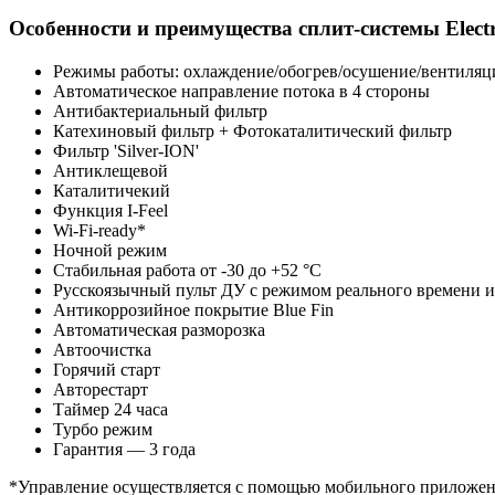
Особенности и преимущества сплит-системы Electro
Режимы работы: охлаждение/обогрев/осушение/вентиляц
Автоматическое направление потока в 4 стороны
Антибактериальный фильтр
Катехиновый фильтр + Фотокаталитический фильтр
Фильтр 'Silver-ION'
Антиклещевой
Каталитичекий
Функция I-Feel
Wi-Fi-ready*
Ночной режим
Стабильная работа от -30 до +52 °C
Русскоязычный пульт ДУ с режимом реального времени и
Антикоррозийное покрытие Blue Fin
Автоматическая разморозка
Автоочистка
Горячий старт
Авторестарт
Таймер 24 часа
Турбо режим
Гарантия — 3 года
*Управление осуществляется с помощью мобильного прилож