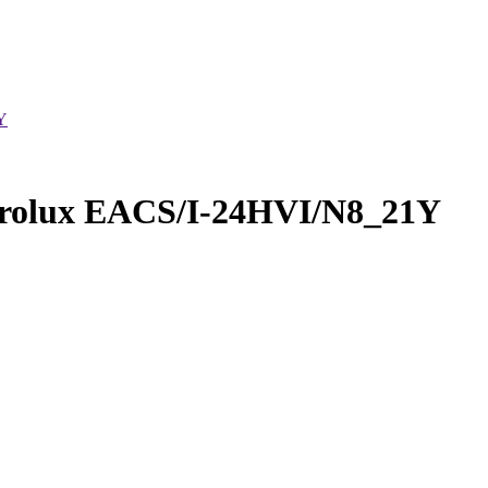
Y
rolux EACS/I-24HVI/N8_21Y