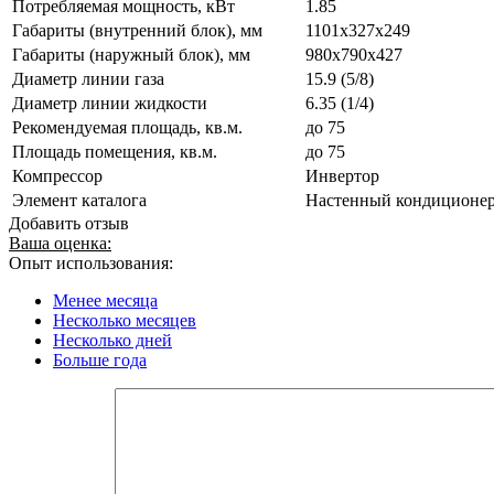
Потребляемая мощность, кВт
1.85
Габариты (внутренний блок), мм
1101x327x249
Габариты (наружный блок), мм
980x790x427
Диаметр линии газа
15.9 (5/8)
Диаметр линии жидкости
6.35 (1/4)
Рекомендуемая площадь, кв.м.
до 75
Площадь помещения, кв.м.
до 75
Компрессор
Инвертор
Элемент каталога
Настенный кондиционер 
Добавить отзыв
Ваша оценка:
Опыт использования:
Менее месяца
Несколько месяцев
Несколько дней
Больше года