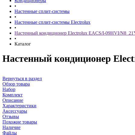
Кондиционеры
•
Настенные сплит-системы
•
Настенные сплит-системы Electrolux
•
Настенный кондиционер Electrolux EACS/I-09HVI/N8_21
•
Каталог
Настенный кондиционер Elect
Вернуться в раздел
Обзор товара
Набор
Комплект
Описание
Характеристики
Аксессуары
Отзывы
Похожие товары
Наличие
Файлы