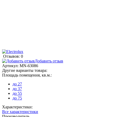
Отзывов: 0
Добавить отзыв
Артикул:
MN-63086
Другие варианты товара:
Площадь помещения, кв.м.:
до 27
до 37
до 55
до 75
Характеристики:
Все характеристики
Производитель