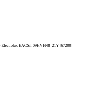
Electrolux EACS/I-09HVI/N8_21Y [67200]