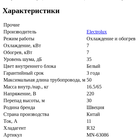
Характеристики
Прочие
Производитель
Electrolux
Режим работы
Охлаждение и обогрев
Охлаждение, кВт
7
Обогрев, кВт
7
Уровень шума, дБ
35
Цвет внутреннего блока
Белый
Гарантийный срок
3 года
Максимальная длина трубопровода, м
50
Масса внутр./нар., кг
16.5/65
Напряжение, В
220
Перепад высоты, м
30
Родина бренда
Швеция
Страна производства
Китай
Ток, А
11
Хладагент
R32
Артикул
MN-63086