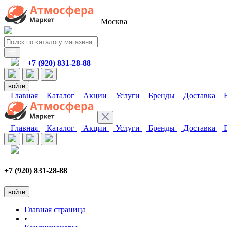
| Москва
+7 (920) 831-28-88
войти
Главная
Каталог
Акции
Услуги
Бренды
Доставка
В
Главная
Каталог
Акции
Услуги
Бренды
Доставка
В
+7 (920) 831-28-88
войти
Главная страница
•