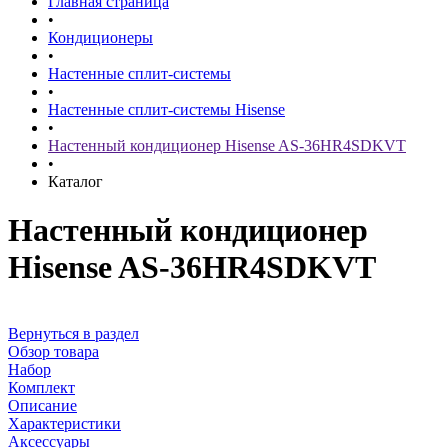
Главная страница
•
Кондиционеры
•
Настенные сплит-системы
•
Настенные сплит-системы Hisense
•
Настенный кондиционер Hisense AS-36HR4SDKVT
•
Каталог
Настенный кондиционер
Hisense AS-36HR4SDKVT
Вернуться в раздел
Обзор товара
Набор
Комплект
Описание
Характеристики
Аксессуары