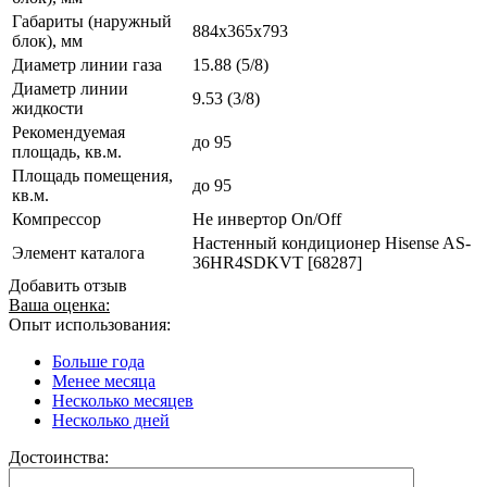
Габариты (наружный
884x365x793
блок), мм
Диаметр линии газа
15.88 (5/8)
Диаметр линии
9.53 (3/8)
жидкости
Рекомендуемая
до 95
площадь, кв.м.
Площадь помещения,
до 95
кв.м.
Компрессор
Не инвертор On/Off
Настенный кондиционер Hisense AS-
Элемент каталога
36HR4SDKVT [68287]
Добавить отзыв
Ваша оценка:
Опыт использования:
Больше года
Менее месяца
Несколько месяцев
Несколько дней
Достоинства: