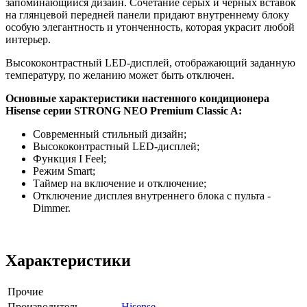
запоминающийся дизайн. Сочетание серых и черных вставок
на глянцевой передней панели придают внутреннему блоку
особую элегантность и утонченность, которая украсит любой
интерьер.
Высококонтрастный LED-дисплей, отображающий заданную
температуру, по желанию может быть отключен.
Основные характеристики настенного кондиционера
Hisense серии STRONG NEO Premium Classic A:
Современный стильный дизайн;
Высококонтрастный LED-дисплей;
Функция I Feel;
Режим Smart;
Таймер на включение и отключение;
Отключение дисплея внутреннего блока с пульта -
Dimmer.
Характеристики
Прочие
Производитель
Hisense