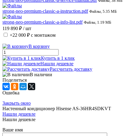
strong-neo-premium-classic-a-service-manual.pdf
Файлы, 38 МБ
strong-neo-premium-classic-a-instruction.pdf
Файлы, 5.35 МБ
strong-neo-premium-classic-a-info-list.pdf
Файлы, 1.19 МБ
119 890 ₽
/ шт
+22 000 ₽
с монтажом
В корзину
Купить в 1 клик
Нашли дешевле
Рассчитать доставку
В наличии
Поделиться
Ошибка
Закрыть окно
Настенный кондиционер Hisense AS-36HR4SDKVT
Нашли дешевле
Нашли дешевле
Ваше имя