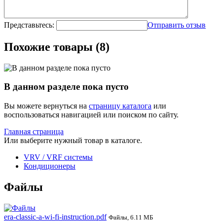
Представьтесь:
Отправить отзыв
Похожие товары (8)
В данном разделе пока пусто
Вы можете вернуться на
страницу каталога
или
воспользоваться навигацией или поиском по сайту.
Главная страница
Или выберите нужный товар в каталоге.
VRV / VRF системы
Кондиционеры
Файлы
era-classic-a-wi-fi-instruction.pdf
Файлы, 6.11 МБ