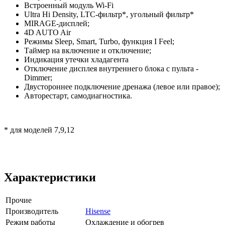
Встроенный модуль Wi-Fi
Ultra Hi Density, LTC-фильтр*, угольный фильтр*
MIRAGE-дисплей;
4D AUTO Air
Режимы Sleep, Smart, Turbo, функция I Feel;
Таймер на включение и отключение;
Индикация утечки хладагента
Отключение дисплея внутреннего блока с пульта -
Dimmer;
Двустороннее подключение дренажа (левое или правое);
Авторестарт, самодиагностика.
* для моделей 7,9,12
Характеристики
Прочие
Производитель
Hisense
Режим работы
Охлаждение и обогрев