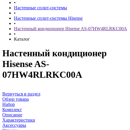
•
Настенные сплит-системы
•
Настенные сплит-системы Hisense
•
Настенный кондиционер Hisense AS-07HW4RLRKC00A
•
Каталог
Настенный кондиционер
Hisense AS-
07HW4RLRKC00A
Вернуться в раздел
Обзор товара
Набор
Комплект
Описание
Характеристики
Аксессуары