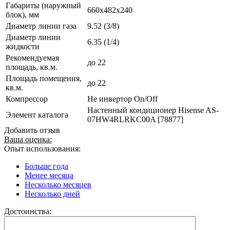
Габариты (наружный
660x482x240
блок), мм
Диаметр линии газа
9.52 (3/8)
Диаметр линии
6.35 (1/4)
жидкости
Рекомендуемая
до 22
площадь, кв.м.
Площадь помещения,
до 22
кв.м.
Компрессор
Не инвертор On/Off
Настенный кондиционер Hisense AS-
Элемент каталога
07HW4RLRKC00A [78877]
Добавить отзыв
Ваша оценка:
Опыт использования:
Больше года
Менее месяца
Несколько месяцев
Несколько дней
Достоинства: