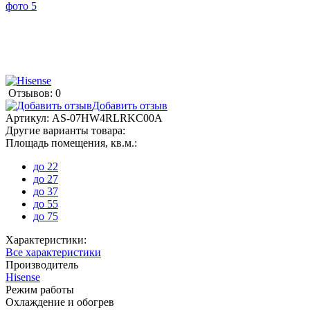
Отзывов: 0
Добавить отзыв
Артикул:
AS-07HW4RLRKC00A
Другие варианты товара:
Площадь помещения, кв.м.:
до 22
до 27
до 37
до 55
до 75
Характеристики:
Все характеристики
Производитель
Hisense
Режим работы
Охлаждение и обогрев