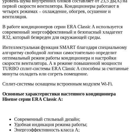
уровень шума внутренних блоков составляет от 23,5 дБ(А) на
первой скорости вентилятора. Кондиционеры работают в
четырех режимах – охлаждение, обогрев, осушение и
вентиляция.
В работе кондиционеров серии ERA Classic A используется
современный энергоэффективный и безопасный хладагент
R32, который безвреден для окружающей среды.
Интеллектуальная функция SMART благодаря специальному
алгоритму свободной логики самостоятельно определит
оптимальный режим работы кондиционера и настройки
скорости вентилятора. А в режиме повышенной мощности
TURBO сплит-системы ERA Classic A способны за считанные
минуты охладить или согреть помещение.
Сплит-системы оснащены встроенным модулем Wi-Fi.
Основные характеристики настенного кондиционера
Hisense серии ERA Classic A:
Современный стильный дизайн;
Удобная индикация режима работы;
Энергоэффективность класса А;