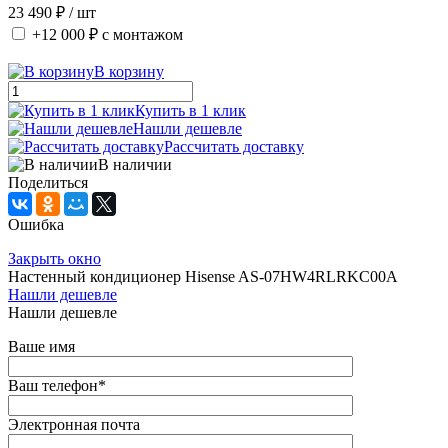
23 490 ₽
/ шт
+12 000 ₽
с монтажом
В корзину
Купить в 1 клик
Нашли дешевле
Рассчитать доставку
В наличии
Поделиться
Ошибка
Закрыть окно
Настенный кондиционер Hisense AS-07HW4RLRKC00A
Нашли дешевле
Нашли дешевле
Ваше имя
Ваш телефон
*
Электронная почта