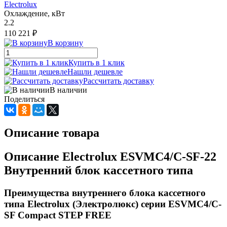
Electrolux
Охлаждение, кВт
2.2
110 221 ₽
В корзину
Купить в 1 клик
Нашли дешевле
Рассчитать доставку
В наличии
Поделиться
Описание товара
Описание Electrolux ESVMC4/С-SF-22
Внутренний блок кассетного типа
Преимущества внутреннего блока кассетного
типа Electrolux (Электролюкс) серии ESVMC4/С-
SF Compact STEP FREE