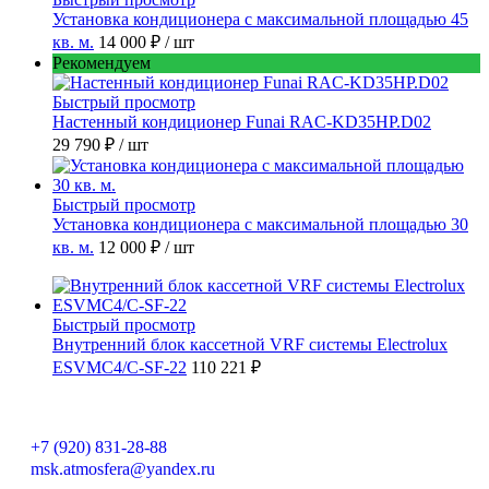
Установка кондиционера с максимальной площадью 45
кв. м.
14 000 ₽
/ шт
Рекомендуем
Быстрый просмотр
Настенный кондиционер Funai RAC-KD35HP.D02
29 790 ₽
/ шт
Быстрый просмотр
Установка кондиционера с максимальной площадью 30
кв. м.
12 000 ₽
/ шт
Быстрый просмотр
Внутренний блок кассетной VRF системы Electrolux
ESVMC4/С-SF-22
110 221 ₽
+7 (920) 831-28-88
msk.atmosfera@yandex.ru