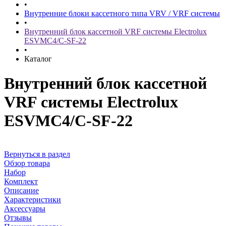
•
Внутренние блоки кассетного типа VRV / VRF системы
•
Внутренний блок кассетной VRF системы Electrolux
ESVMC4/С-SF-22
•
Каталог
Внутренний блок кассетной
VRF системы Electrolux
ESVMC4/С-SF-22
Вернуться в раздел
Обзор товара
Набор
Комплект
Описание
Характеристики
Аксессуары
Отзывы