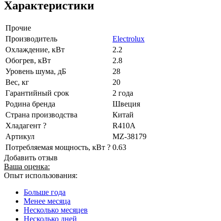
Характеристики
Прочие
Производитель
Electrolux
Охлаждение, кВт
2.2
Обогрев, кВт
2.8
Уровень шума, дБ
28
Вес, кг
20
Гарантийный срок
2 года
Родина бренда
Швеция
Страна производства
Китай
Хладагент ?
R410A
Артикул
MZ-38179
Потребляемая мощность, кВт ?
0.63
Добавить отзыв
Ваша оценка:
Опыт использования:
Больше года
Менее месяца
Несколько месяцев
Несколько дней