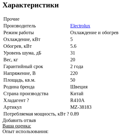
Характеристики
Прочие
Производитель
Electrolux
Режим работы
Охлаждение и обогрев
Охлаждение, кВт
5
Обогрев, кВт
5.6
Уровень шума, дБ
31
Вес, кг
20
Гарантийный срок
2 года
Напряжение, В
220
Площадь, кв.м.
50
Родина бренда
Швеция
Страна производства
Китай
Хладагент ?
R410A
Артикул
MZ-38183
Потребляемая мощность, кВт ?
0.89
Добавить отзыв
Ваша оценка:
Опыт использования: