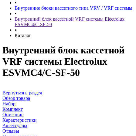
•
Внутренние блоки кассетного типа VRV / VRF системы
•
Внутренний блок кассетной VRF системы Electrolux
ESVMC4/С-SF-50
•
Каталог
Внутренний блок кассетной
VRF системы Electrolux
ESVMC4/С-SF-50
Вернуться в раздел
Обзор товара
Набор
Комплект
Описание
Характеристики
Аксессуары
Отзывы