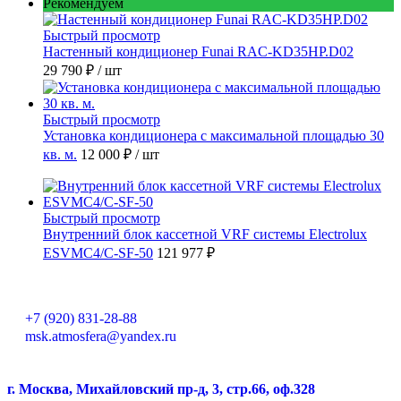
Рекомендуем
Быстрый просмотр
Настенный кондиционер Funai RAC-KD35HP.D02
29 790 ₽
/ шт
Быстрый просмотр
Установка кондиционера с максимальной площадью 30
кв. м.
12 000 ₽
/ шт
Быстрый просмотр
Внутренний блок кассетной VRF системы Electrolux
ESVMC4/С-SF-50
121 977 ₽
+7 (920) 831-28-88
msk.atmosfera@yandex.ru
г. Москва, Михайловский пр-д, 3, стр.66, оф.328